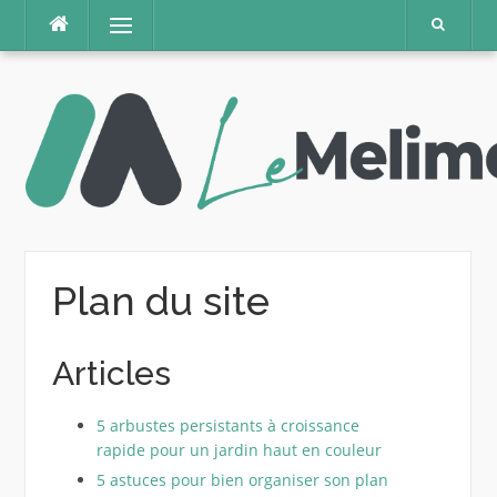
Aller
Menu
au
contenu
Plan du site
Articles
5 arbustes persistants à croissance
rapide pour un jardin haut en couleur
5 astuces pour bien organiser son plan