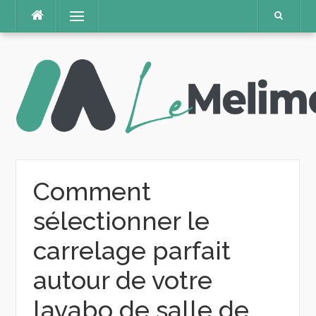
Aller
Menu
au
contenu
Comment
sélectionner le
carrelage parfait
autour de votre
lavabo de salle de