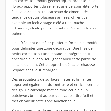
Les carreaux à motifs géométriques, arabesques ou
floraux apportent du relief et une personnalité forte
à la salle de bain. Les carreaux de ciment, très
tendance depuis plusieurs années, offrent par
exemple un look vintage mêlé à une touche
artisanale, idéale pour un lavabo à l’esprit rétro ou
bohème.
Il est fréquent de mêler plusieurs formats et motifs
pour délimiter une zone décorative. Une frise de
petits carreaux ou une mosaïque intégrée peut
encadrer le lavabo, soulignant ainsi cette partie de
la salle de bain. Cette approche délicate rehausse
l’espace sans le surcharger.
Des associations de surfaces mates et brillantes
apportent également du contraste et enrichissent le
design. Un carrelage mat en fond couplé à un
patchwork brillant autour du lavabo attire l’œil et
met en valeur cette zone fonctionnelle.
Pour donner plus d’exemples concrets, un choix de