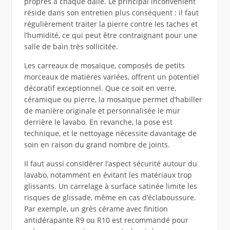
propres à chaque dalle. Le principal inconvénient
réside dans son entretien plus conséquent : il faut
régulièrement traiter la pierre contre les taches et
l’humidité, ce qui peut être contraignant pour une
salle de bain très sollicitée.
Les carreaux de mosaïque, composés de petits
morceaux de matières variées, offrent un potentiel
décoratif exceptionnel. Que ce soit en verre,
céramique ou pierre, la mosaïque permet d’habiller
de manière originale et personnalisée le mur
derrière le lavabo. En revanche, la pose est
technique, et le nettoyage nécessite davantage de
soin en raison du grand nombre de joints.
Il faut aussi considérer l’aspect sécurité autour du
lavabo, notamment en évitant les matériaux trop
glissants. Un carrelage à surface satinée limite les
risques de glissade, même en cas d’éclaboussure.
Par exemple, un grès cérame avec finition
antidérapante R9 ou R10 est recommandé pour