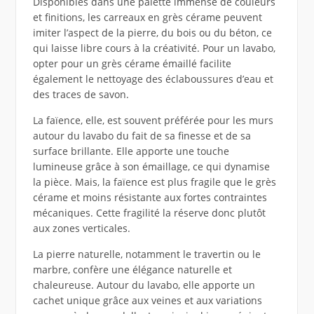
Disponibles dans une palette immense de couleurs
et finitions, les carreaux en grès cérame peuvent
imiter l’aspect de la pierre, du bois ou du béton, ce
qui laisse libre cours à la créativité. Pour un lavabo,
opter pour un grès cérame émaillé facilite
également le nettoyage des éclaboussures d’eau et
des traces de savon.
La faïence, elle, est souvent préférée pour les murs
autour du lavabo du fait de sa finesse et de sa
surface brillante. Elle apporte une touche
lumineuse grâce à son émaillage, ce qui dynamise
la pièce. Mais, la faïence est plus fragile que le grès
cérame et moins résistante aux fortes contraintes
mécaniques. Cette fragilité la réserve donc plutôt
aux zones verticales.
La pierre naturelle, notamment le travertin ou le
marbre, confère une élégance naturelle et
chaleureuse. Autour du lavabo, elle apporte un
cachet unique grâce aux veines et aux variations