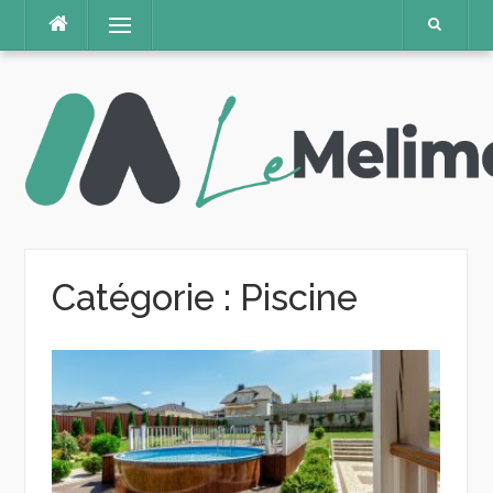
Aller
Menu
au
contenu
Catégorie :
Piscine