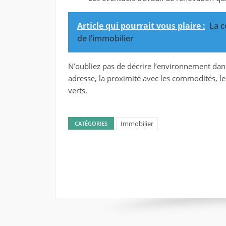
Article qui pourrait vous plaire :
La c
de l’immobilier
N’oubliez pas de décrire l’environnement dans
adresse, la proximité avec les commodités, l
verts.
Immobilier
CATÉGORIES