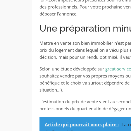
des professionnels. Pour votre prochaine vente
déposer l’annonce.
Une préparation min
Mettre en vente son bien immobilier n’est pas 
prix du logement dans lequel on a vécu plusi
décision, mais pour un rendu optimisé, il vaut
Selon une étude développée sur
great-servic
souhaitez vendre par vos propres moyens ou 
bénéfique et le choix va surtout dépendre de v
situation…).
L’estimation du prix de vente vient au second l
professionnels du quartier afin de dégager un 
Article qui pourrait vous plaire :
La c