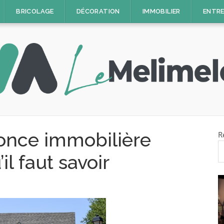
BRICOLAGE
DÉCORATION
IMMOBILIER
ENTRE
once immobilière
R
il faut savoir
IMMOBILIER
Déposer une annonce