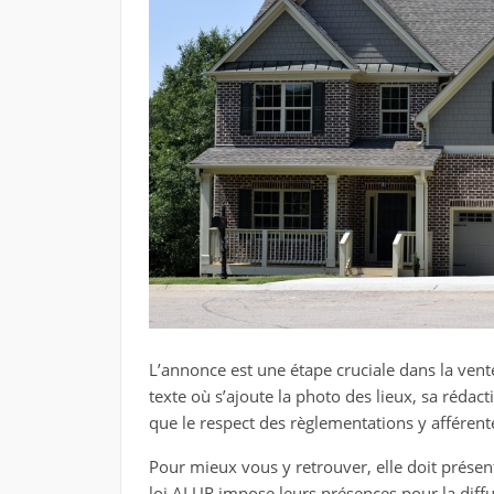
L’annonce est une étape cruciale dans la vente
texte où s’ajoute la photo des lieux, sa réda
que le respect des règlementations y afférent
Pour mieux vous y retrouver, elle doit présen
loi ALUR impose leurs présences pour la diffus