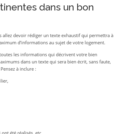
tinentes dans un bon
allez devoir rédiger un texte exhaustif qui permettra à
aximum d’informations au sujet de votre logement.
toutes les informations qui décrivent votre bien
aximums dans un texte qui sera bien écrit, sans faute,
Pensez à inclure :
ier,
ont été réalisés, etc.