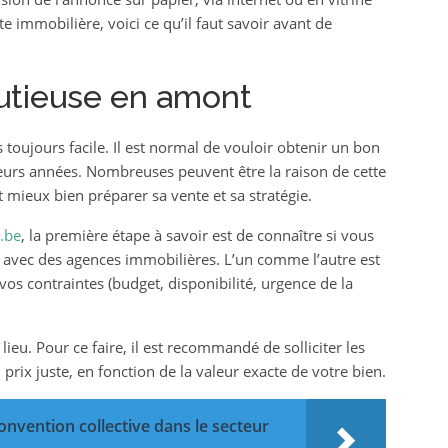
 immobilière, voici ce qu’il faut savoir avant de
utieuse en amont
toujours facile. Il est normal de vouloir obtenir un bon
eurs années. Nombreuses peuvent être la raison de cette
 mieux bien préparer sa vente et sa stratégie.
e.be
, la première étape à savoir est de connaître si vous
avec des agences immobilières. L’un comme l’autre est
os contraintes (budget, disponibilité, urgence de la
ieu. Pour ce faire, il est recommandé de solliciter les
prix juste, en fonction de la valeur exacte de votre bien.
onvention collective dans le secteur