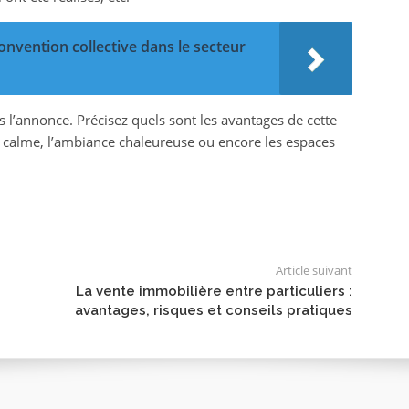
onvention collective dans le secteur
 l’annonce. Précisez quels sont les avantages de cette
e calme, l’ambiance chaleureuse ou encore les espaces
Article suivant
La vente immobilière entre particuliers :
avantages, risques et conseils pratiques