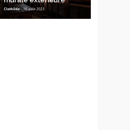
Clothilde
16 août 2023
Estelle
2 mai 202