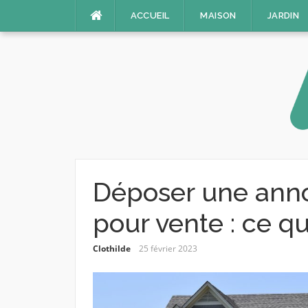
Aller
ACCUEIL
MAISON
JARDIN
au
contenu
Déposer une ann
pour vente : ce qu’
Clothilde
25 février 2023