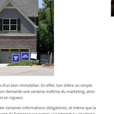
immobilière pour vente
: ce qu’il faut savoir
Clothilde
25 février 2023
 d’un bien immobilier. En effet, loin d’être un simple
ction demande une certaine maîtrise du marketing, ainsi
es en vigueur.
ter certaines informations obligatoires, et même que la
ion de l’annonce sur papier, via internet ou en vitrine