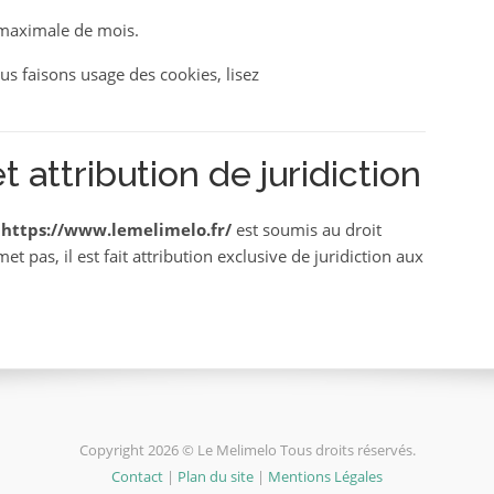
 maximale de mois.
us faisons usage des cookies, lisez
t attribution de juridiction
e
https://www.lemelimelo.fr/
est soumis au droit
et pas, il est fait attribution exclusive de juridiction aux
Copyright 2026 © Le Melimelo Tous droits réservés.
Contact
|
Plan du site
|
Mentions Légales