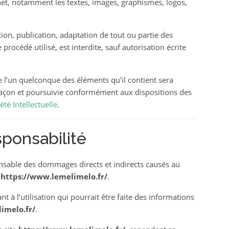
rnet, notamment les textes, images, graphismes, logos,
ion, publication, adaptation de tout ou partie des
procédé utilisé, est interdite, sauf autorisation écrite
e l’un quelconque des éléments qu’il contient sera
açon et poursuivie conformément aux dispositions des
té Intellectuelle
.
sponsabilité
nsable des dommages directs et indirects causés au
e
https://www.lemelimelo.fr/
.
t à l’utilisation qui pourrait être faite des informations
imelo.fr/
.