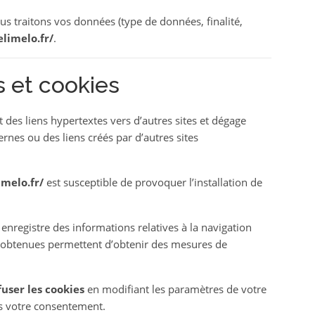
us traitons vos données (type de données, finalité,
limelo.fr/
.
s et cookies
 des liens hypertextes vers d’autres sites et dégage
ernes ou des liens créés par d’autres sites
melo.fr/
est susceptible de provoquer l’installation de
i enregistre des informations relatives à la navigation
si obtenues permettent d’obtenir des mesures de
user les cookies
en modifiant les paramètres de votre
s votre consentement.