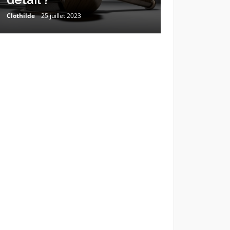
Clothilde
25 juillet 2023
Estelle
23 mars 2