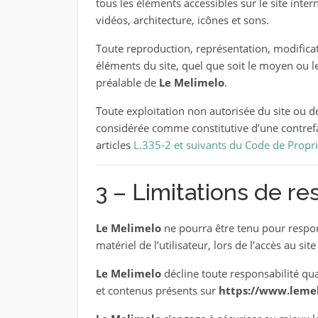
tous les éléments accessibles sur le site inte
vidéos, architecture, icônes et sons.
Toute reproduction, représentation, modificat
éléments du site, quel que soit le moyen ou le 
préalable de
Le Melimelo
.
Toute exploitation non autorisée du site ou d
considérée comme constitutive d’une contref
articles
L.335-2 et suivants du Code de Proprié
3 – Limitations de re
Le Melimelo
ne pourra être tenu pour respo
matériel de l’utilisateur, lors de l’accès au sit
Le Melimelo
décline toute responsabilité quan
et contenus présents sur
https://www.lemel