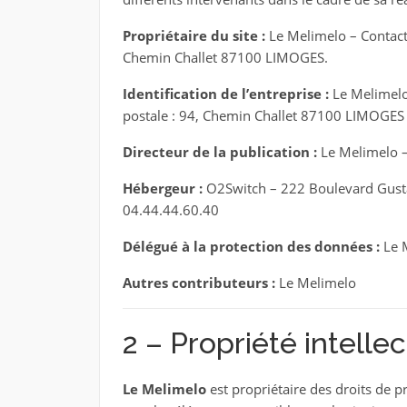
Propriétaire du site :
Le Melimelo
– Contact
Chemin Challet 87100 LIMOGES
.
Identification de l’entreprise :
Le Melimel
postale :
94, Chemin Challet 87100 LIMOGES
Directeur de la publication :
Le Melimelo
–
Hébergeur :
O2Switch – 222 Boulevard Gusta
04.44.44.60.40
Délégué à la protection des données :
Le 
Autres contributeurs :
Le Melimelo
2 – Propriété intelle
Le Melimelo
est propriétaire des droits de pr