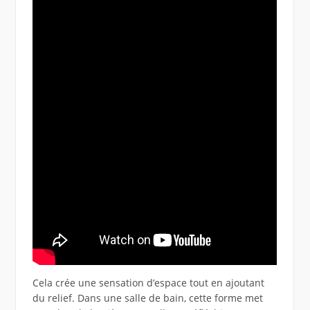
Cela crée une sensation d’espace tout en ajoutant
du relief. Dans une salle de bain, cette forme met