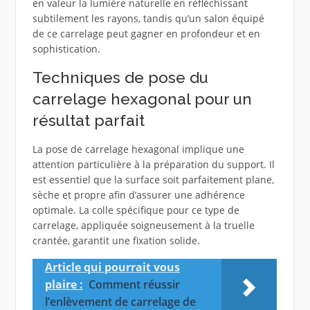
en valeur la lumière naturelle en réfléchissant
subtilement les rayons, tandis qu’un salon équipé
de ce carrelage peut gagner en profondeur et en
sophistication.
Techniques de pose du
carrelage hexagonal pour un
résultat parfait
La pose de carrelage hexagonal implique une
attention particulière à la préparation du support. Il
est essentiel que la surface soit parfaitement plane,
sèche et propre afin d’assurer une adhérence
optimale. La colle spécifique pour ce type de
carrelage, appliquée soigneusement à la truelle
crantée, garantit une fixation solide.
Article qui pourrait vous
plaire :
Comment réussir
l’enlèvement de carrelage de