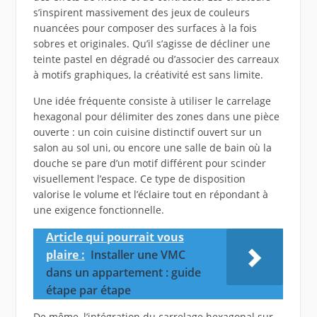
s’inspirent massivement des jeux de couleurs
nuancées pour composer des surfaces à la fois
sobres et originales. Qu’il s’agisse de décliner une
teinte pastel en dégradé ou d’associer des carreaux
à motifs graphiques, la créativité est sans limite.
Une idée fréquente consiste à utiliser le carrelage
hexagonal pour délimiter des zones dans une pièce
ouverte : un coin cuisine distinctif ouvert sur un
salon au sol uni, ou encore une salle de bain où la
douche se pare d’un motif différent pour scinder
visuellement l’espace. Ce type de disposition
valorise le volume et l’éclaire tout en répondant à
une exigence fonctionnelle.
Article qui pourrait vous
plaire :
Installer une VMC
dans un appartement : guide
étape par étape
De même, l’intégration du carrelage hexagonal sur