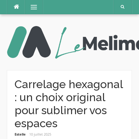
Aller
Menu
au
contenu
Carrelage hexagonal
: un choix original
pour sublimer vos
espaces
Estelle
10 juillet 2025