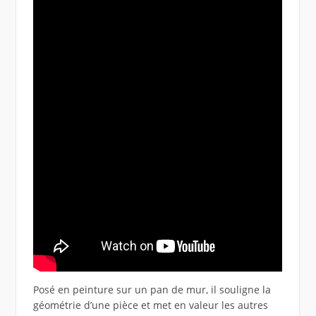
Posé en peinture sur un pan de mur, il souligne la
géométrie d’une pièce et met en valeur les autres