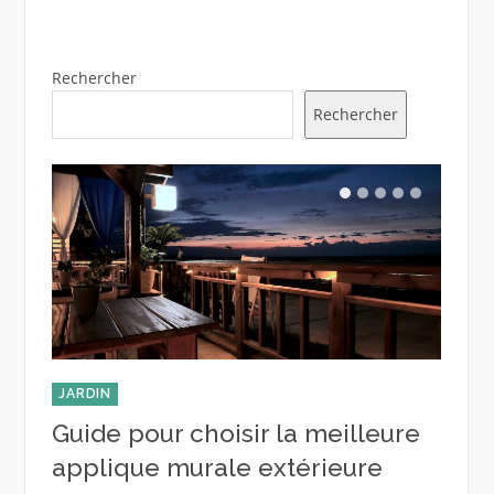
Rechercher
Rechercher
JARDIN
JARDI
Guide pour choisir la meilleure
Guid
applique murale extérieure
mois