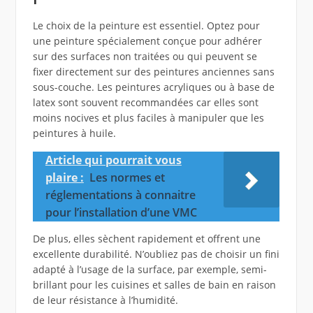
Le choix de la peinture est essentiel. Optez pour
une peinture spécialement conçue pour adhérer
sur des surfaces non traitées ou qui peuvent se
fixer directement sur des peintures anciennes sans
sous-couche. Les peintures acryliques ou à base de
latex sont souvent recommandées car elles sont
moins nocives et plus faciles à manipuler que les
peintures à huile.
Article qui pourrait vous
plaire :
Les normes et
réglementations à connaitre
pour l’installation d’une VMC
De plus, elles sèchent rapidement et offrent une
excellente durabilité. N’oubliez pas de choisir un fini
adapté à l’usage de la surface, par exemple, semi-
brillant pour les cuisines et salles de bain en raison
de leur résistance à l’humidité.