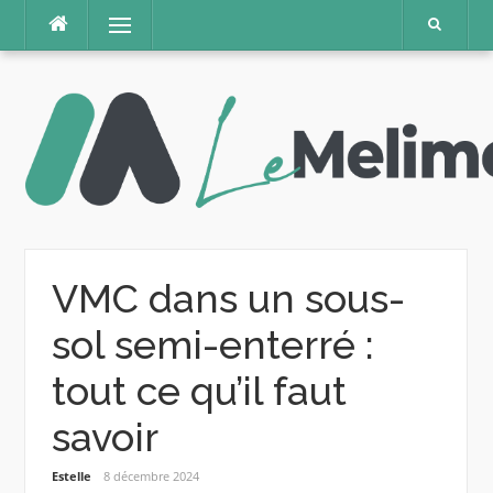
Aller
Menu
au
contenu
VMC dans un sous-
sol semi-enterré :
tout ce qu’il faut
savoir
Estelle
8 décembre 2024