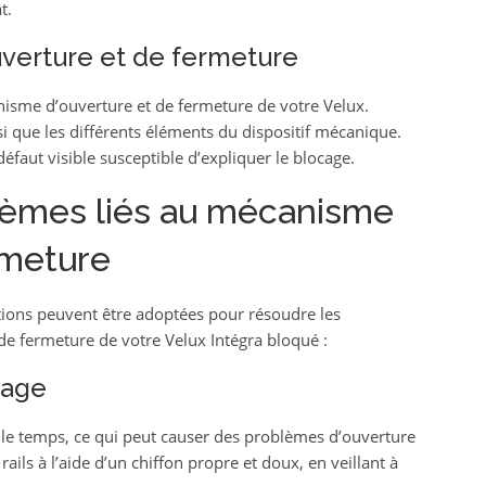
t.
verture et de fermeture
nisme d’ouverture et de fermeture de votre Velux.
i que les différents éléments du dispositif mécanique.
éfaut visible susceptible d’expliquer le blocage.
lèmes liés au mécanisme
rmeture
utions peuvent être adoptées pour résoudre les
e fermeture de votre Velux Intégra bloqué :
dage
 le temps, ce qui peut causer des problèmes d’ouverture
ils à l’aide d’un chiffon propre et doux, en veillant à