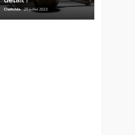
Clothilde
25 juillet 2023
Estelle
23 mars 2