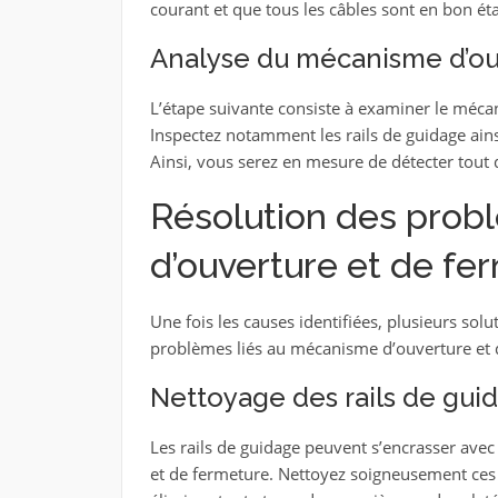
courant et que tous les câbles sont en bon éta
Analyse du mécanisme d’ou
L’étape suivante consiste à examiner le méca
Inspectez notamment les rails de guidage ains
Ainsi, vous serez en mesure de détecter tout d
Résolution des prob
d’ouverture et de fe
Une fois les causes identifiées, plusieurs sol
problèmes liés au mécanisme d’ouverture et d
Nettoyage des rails de gui
Les rails de guidage peuvent s’encrasser avec
et de fermeture. Nettoyez soigneusement ces ra