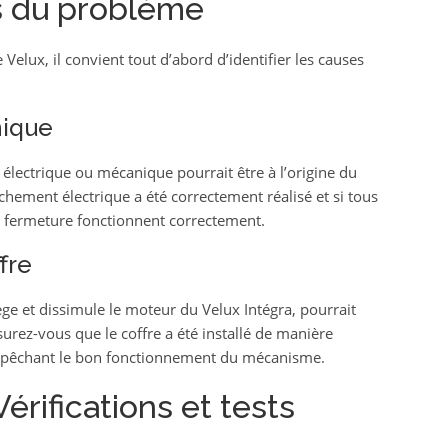
s du problème
Velux, il convient tout d’abord d’identifier les causes
nique
lectrique ou mécanique pourrait être à l’origine du
anchement électrique a été correctement réalisé et si tous
 fermeture fonctionnent correctement.
fre
ège et dissimule le moteur du Velux Intégra, pourrait
rez-vous que le coffre a été installé de manière
empêchant le bon fonctionnement du mécanisme.
 Vérifications et tests