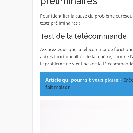
préliminaires
Pour identifier la cause du problème et résoud
tests préliminaires :
Test de la télécommande
Assurez-vous que la télécommande fonctionn
autres fonctionnalités de la fenêtre, comme l’
le problème ne vient pas de la télécommande
Article qui pourrait vous plaire :
Crée
fait maison