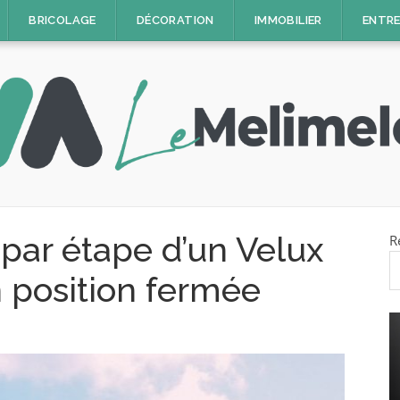
BRICOLAGE
DÉCORATION
IMMOBILIER
ENTRE
par étape d’un Velux
R
 position fermée
DÉCORATION
5 astuces pour bien