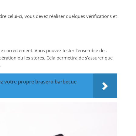
re celui-ci, vous devez réaliser quelques vérifications et
e correctement. Vous pouvez tester l’ensemble des
aération ou les stores. Cela permettra de s’assurer que
.
z votre propre brasero barbecue