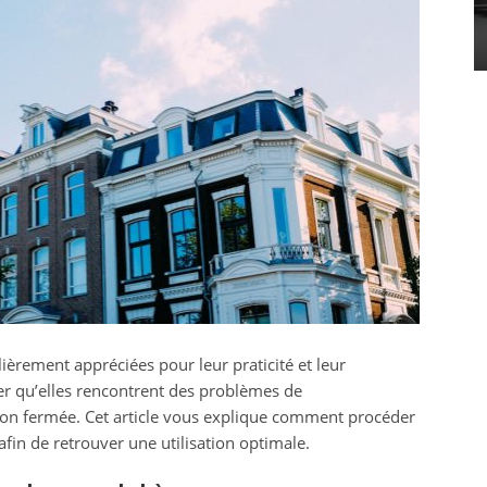
organiser son plan de
table
Clothilde
24 février 2023
lièrement appréciées pour leur praticité et leur
river qu’elles rencontrent des problèmes de
on fermée. Cet article vous explique comment procéder
afin de retrouver une utilisation optimale.