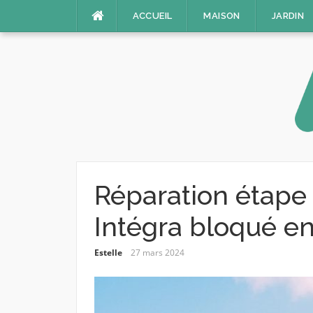
Aller
ACCUEIL
MAISON
JARDIN
au
contenu
Réparation étape 
Intégra bloqué en
Estelle
27 mars 2024