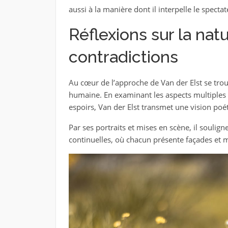
aussi à la manière dont il interpelle le spectat
Réflexions sur la nat
contradictions
Au cœur de l’approche de Van der Elst se trou
humaine. En examinant les aspects multiples 
espoirs, Van der Elst transmet une vision poé
Par ses portraits et mises en scène, il soul
continuelles, où chacun présente façades et 