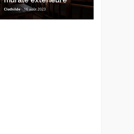
Clothilde
16 août 2023
Estelle
2 mai 202