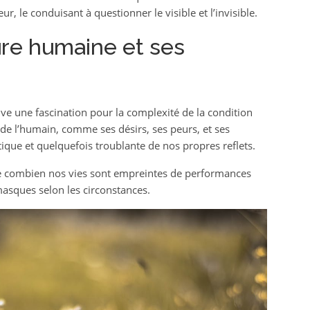
eur, le conduisant à questionner le visible et l’invisible.
ure humaine et ses
ve une fascination pour la complexité de la condition
de l’humain, comme ses désirs, ses peurs, et ses
tique et quelquefois troublante de nos propres reflets.
igne combien nos vies sont empreintes de performances
masques selon les circonstances.