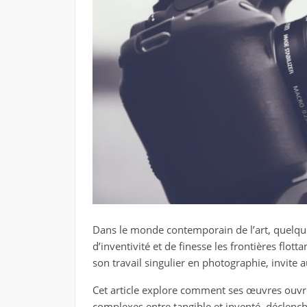
Dans le monde contemporain de l’art, quelque
d’inventivité et de finesse les frontières flotta
son travail singulier en photographie, invite 
Cet article explore comment ses œuvres ouvre
complexes entre tangible et inventé, déclench