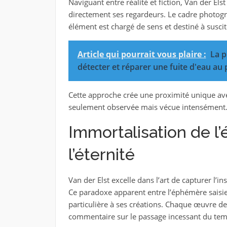
Naviguant entre réalité et fiction, Van der E
directement ses regardeurs. Le cadre photog
élément est chargé de sens et destiné à suscit
Article qui pourrait vous plaire :
La p
détecter et réparer une fuite d'eau au
Cette approche crée une proximité unique avec
seulement observée mais vécue intensément
Immortalisation de l
l’éternité
Van der Elst excelle dans l’art de capturer l’i
Ce paradoxe apparent entre l’éphémère saisie 
particulière à ses créations. Chaque œuvre de
commentaire sur le passage incessant du temp