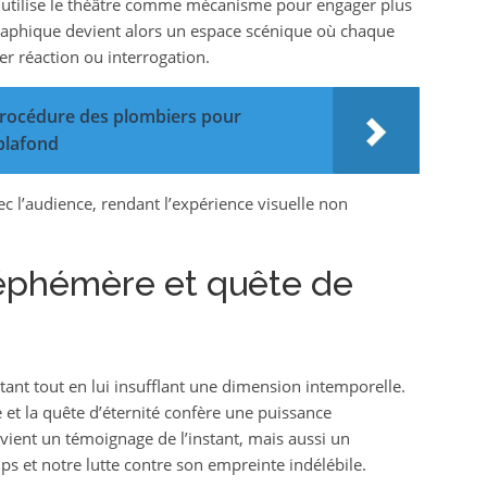
lst utilise le théâtre comme mécanisme pour engager plus
raphique devient alors un espace scénique où chaque
er réaction ou interrogation.
rocédure des plombiers pour
 plafond
 l’audience, rendant l’expérience visuelle non
.
’éphémère et quête de
nstant tout en lui insufflant une dimension intemporelle.
et la quête d’éternité confère une puissance
vient un témoignage de l’instant, mais aussi un
s et notre lutte contre son empreinte indélébile.