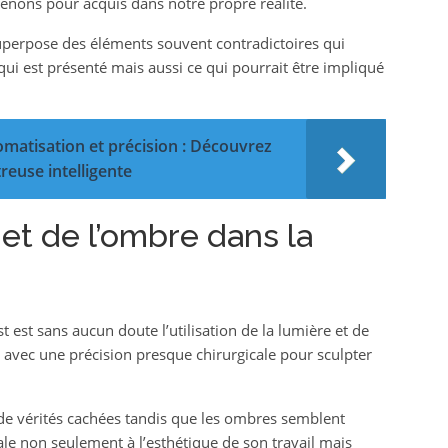
tenons pour acquis dans notre propre réalité.
superpose des éléments souvent contradictoires qui
qui est présenté mais aussi ce qui pourrait être impliqué
matisation et précision : Découvrez
reuse intelligente
 et de l’ombre dans la
st est sans aucun doute l’utilisation de la lumière et de
avec une précision presque chirurgicale pour sculpter
 de vérités cachées tandis que les ombres semblent
ale non seulement à l’esthétique de son travail mais