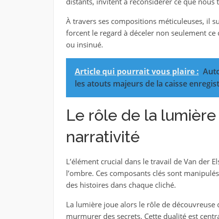
distants, invitent à reconsidérer ce que nous 
À travers ses compositions méticuleuses, il 
forcent le regard à déceler non seulement ce 
ou insinué.
Article qui pourrait vous plaire :
Auto
les atouts majeurs de la caisse enregist
Le rôle de la lumière
narrativité
L’élément crucial dans le travail de Van der El
l’ombre. Ces composants clés sont manipulés 
des histoires dans chaque cliché.
La lumière joue alors le rôle de découvreuse
murmurer des secrets. Cette dualité est centr