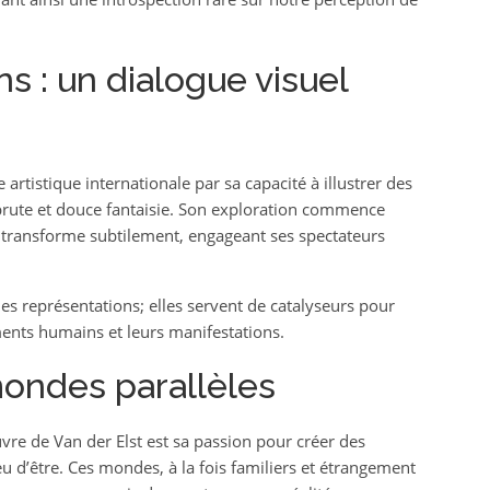
s : un dialogue visuel
e artistique internationale par sa capacité à illustrer des
 brute et douce fantaisie. Son exploration commence
 transforme subtilement, engageant ses spectateurs
es représentations; elles servent de catalyseurs pour
ments humains et leurs manifestations.
mondes parallèles
uvre de Van der Elst est sa passion pour créer des
eu d’être. Ces mondes, à la fois familiers et étrangement