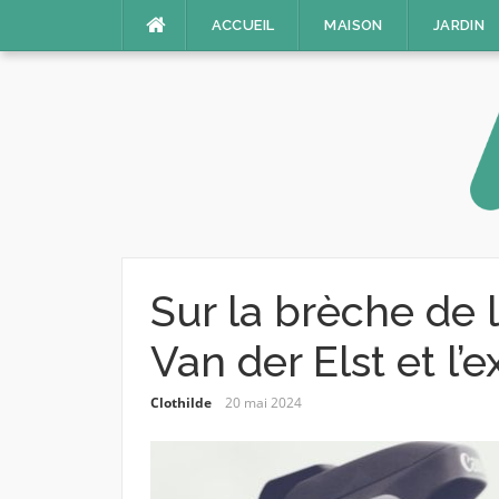
Aller
ACCUEIL
MAISON
JARDIN
au
contenu
Sur la brèche de l
Van der Elst et l
Clothilde
20 mai 2024