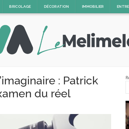
BRICOLAGE
DÉCORATION
IMMOBILIER
ENTRE
’imaginaire : Patrick
R
’examen du réel
IMMOBILIER
Déposer une annonce